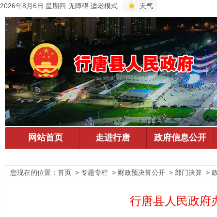
2026年8月6日 星期四
无障碍
适老模式
天气
您现在的位置：
首页
> 专题专栏 > 财政预决算公开 > 部门决算 > 
行唐县人民政府办