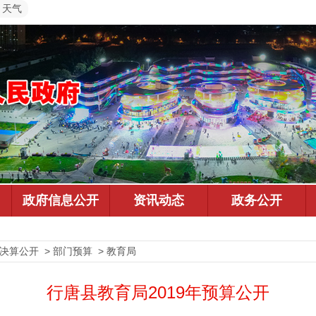
天气
决算公开 > 部门预算 > 教育局
行唐县教育局2019年预算公开