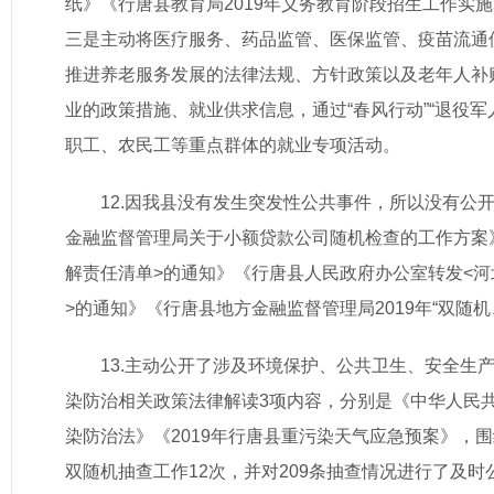
纸》《行唐县教育局2019年义务教育阶段招生工作实施
三是主动将医疗服务、药品监管、医保监管、疫苗流通
推进养老服务发展的法律法规、方针政策以及老年人补
业的政策措施、就业供求信息，通过“春风行动”“退役
职工、农民工等重点群体的就业专项活动。
12.因我县没有发生突发性公共事件，所以没有公
金融监督管理局关于小额贷款公司随机检查的工作方案
解责任清单>的通知》《行唐县人民政府办公室转发<河
>的通知》《行唐县地方金融监督管理局2019年“双随
13.主动公开了涉及环境保护、公共卫生、安全
染防治相关政策法律解读3项内容，分别是《中华人民
染防治法》《2019年行唐县重污染天气应急预案》，
双随机抽查工作12次，并对209条抽查情况进行了及时