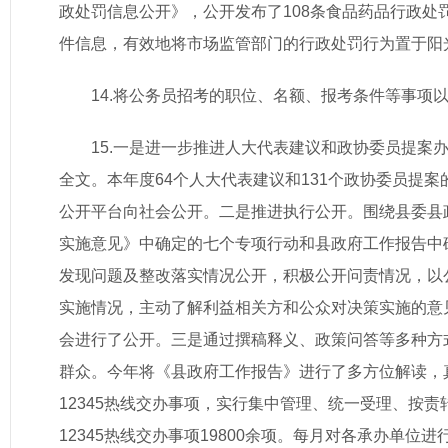
政处罚信息公开》，公开发布了108条食品药品行政
件信息，有效地将市场监管部门的行政处罚行为置于阳光
14.将公务员招考的职位、名额、报考条件等事项
15.一是进一步推进人大代表建议和政协委员提
全文。本年度64个人大代表建议和131个政协委员提
公开平台向社会公开。二是推进执行公开。围绕县委县政
实施意见》中确定的七个专项行动和县政府工作报告中
发现问题及整改落实情况公开，积极公开问责情况，以
实施情况，主动了解利益相关方和公众对决策实施的意
会进行了公开。三是通过撰稿释义、政策问答等多种方
群众。今年将《县政府工作报告》进行了多方位解读，
12345热线交办事项，实行集中管理、统一受理、按
12345热线交办事项19800余项。每月对各承办单