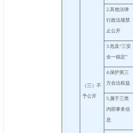
2.其他法律
行政法规禁
止公开
3.危及“三安
全一稳定”
4.保护第三
方合法权益
（三）不
予公开
5.属于三类
内部事务信
息