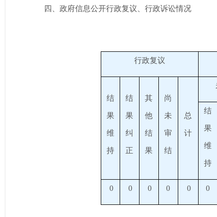
四、政府信息公开行政复议、行政诉讼情况
行政复议
结
结
其
尚
结
果
果
他
未
总
果
维
纠
结
审
计
维
持
正
果
结
持
0
0
0
0
0
0