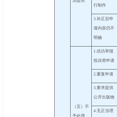
法提供
行制作
3.补正后申
请内容仍不
明确
1.信访举报
投诉类申请
2.重复申请
3.要求提供
公开出版物
（五）不
4.无正当理
予处理