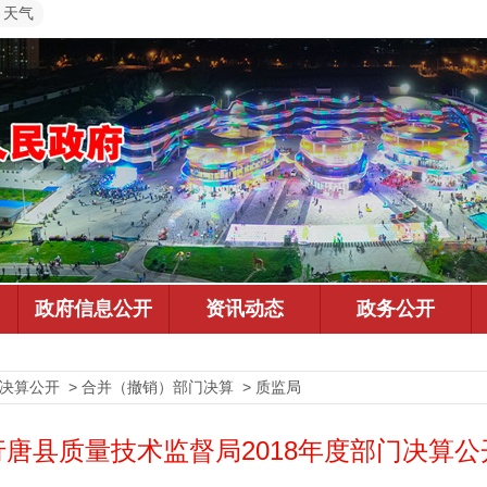
天气
预决算公开 > 合并（撤销）部门决算 > 质监局
行唐县质量技术监督局2018年度部门决算公