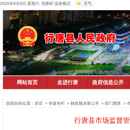
2026年8月8日 星期六
无障碍
适老模式
天气
您现在的位置：
首页
> 专题专栏 > 财政预决算公开 > 部门预算 >
行唐县市场监督管