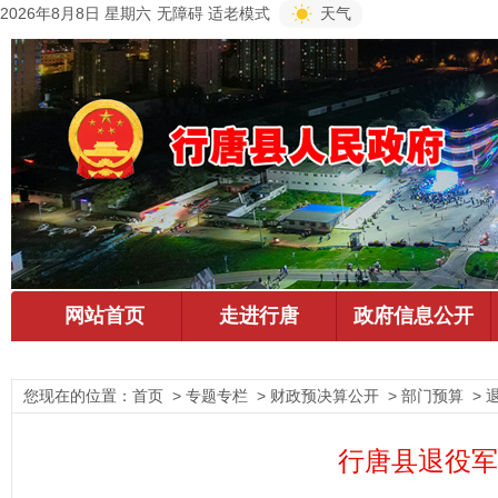
2026年8月8日 星期六
无障碍
适老模式
天气
您现在的位置：
首页
> 专题专栏 > 财政预决算公开 > 部门预算 >
行唐县退役军