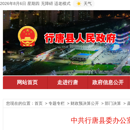
2026年8月6日 星期四
无障碍
适老模式
天气
您现在的位置：
首页
> 专题专栏 > 财政预决算公开 > 部门决算 > 
中共行唐县委办公室