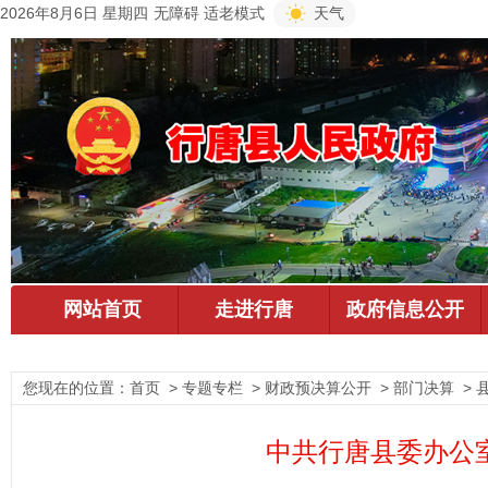
2026年8月6日 星期四
无障碍
适老模式
天气
您现在的位置：
首页
> 专题专栏 > 财政预决算公开 > 部门决算 > 
中共行唐县委办公室