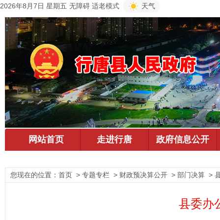
2026年8月7日 星期五
无障碍
适老模式
天气
您现在的位置：
首页
> 专题专栏 > 财政预决算公开 > 部门决算 > 
县委办公