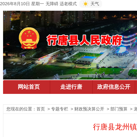
2026年8月10日 星期一
无障碍
适老模式
天气
您现在的位置：
首页
> 专题专栏 > 财政预决算公开 > 部门预算 >
行唐县龙州镇