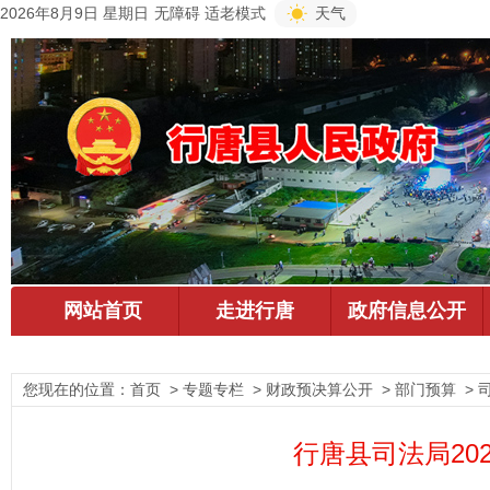
2026年8月9日 星期日
无障碍
适老模式
天气
您现在的位置：
首页
> 专题专栏 > 财政预决算公开 > 部门预算 > 
行唐县司法局20