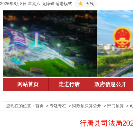
2026年8月8日 星期六
无障碍
适老模式
天气
您现在的位置：
首页
> 专题专栏 > 财政预决算公开 > 部门预算 > 
行唐县司法局20