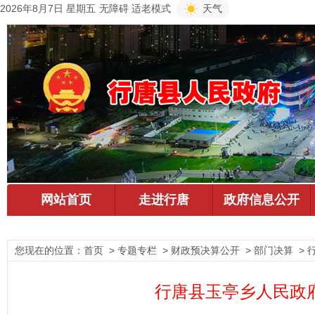
2026年8月7日 星期五
无障碍
适老模式
天气
您现在的位置：
首页
> 专题专栏 > 财政预决算公开 > 部门决算 >
行唐县玉亭乡人民政府