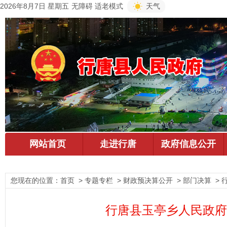
2026年8月7日 星期五
无障碍
适老模式
天气
您现在的位置：
首页
> 专题专栏 > 财政预决算公开 > 部门决算 >
行唐县玉亭乡人民政府