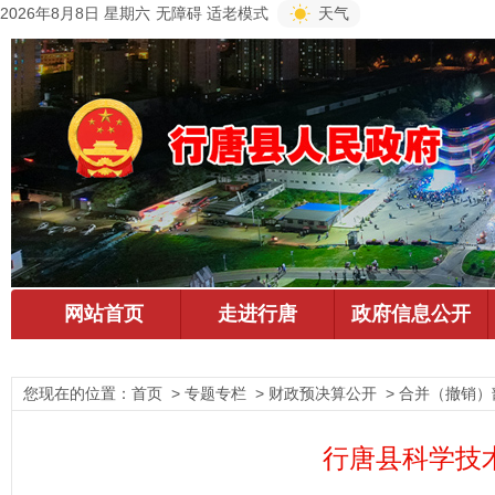
2026年8月8日 星期六
无障碍
适老模式
天气
您现在的位置：
首页
> 专题专栏 > 财政预决算公开 > 合并（撤销）
行唐县科学技术