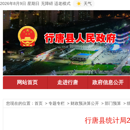
2026年8月9日 星期日
无障碍
适老模式
天气
您现在的位置：
首页
> 专题专栏 > 财政预决算公开 > 部门预算 > 
行唐县统计局2