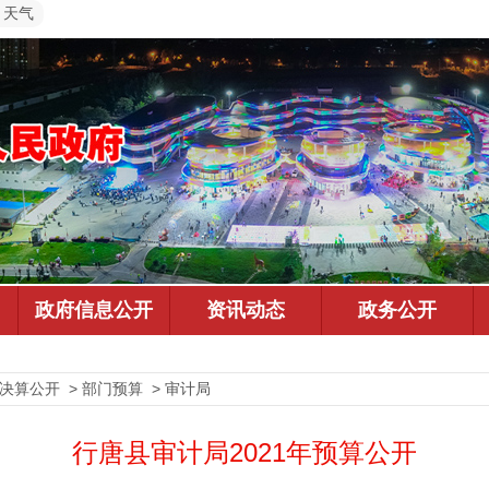
天气
决算公开 > 部门预算 > 审计局
行唐县审计局2021年预算公开