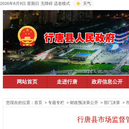
2026年8月9日 星期日
无障碍
适老模式
天气
您现在的位置：
首页
> 专题专栏 > 财政预决算公开 > 部门决算 >
行唐县市场监督管