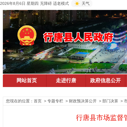
2026年8月6日 星期四
无障碍
适老模式
天气
您现在的位置：
首页
> 专题专栏 > 财政预决算公开 > 部门决算 >
行唐县市场监督管