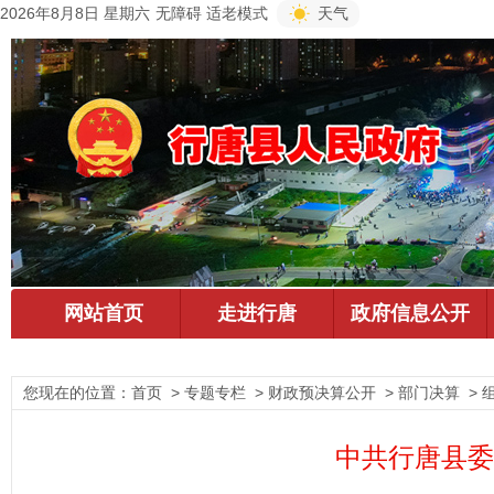
2026年8月8日 星期六
无障碍
适老模式
天气
您现在的位置：
首页
> 专题专栏 > 财政预决算公开 > 部门决算 > 
中共行唐县委