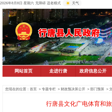
2026年8月8日 星期六
无障碍
适老模式
天气
您现在的位置：
首页
> 专题专栏 > 财政预决算公开 > 部门预算 >
行唐县文化广电体育和旅