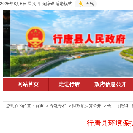
2026年8月6日 星期四
无障碍
适老模式
天气
您现在的位置：
首页
> 专题专栏 > 财政预决算公开 > 合并（撤销）
行唐县环境保护