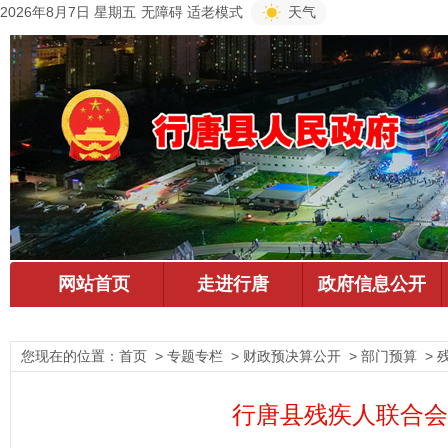
2026年8月7日 星期五
无障碍
适老模式
天气
您现在的位置：
首页
> 专题专栏 > 财政预决算公开 > 部门预算 > 
行唐县残疾人联合会