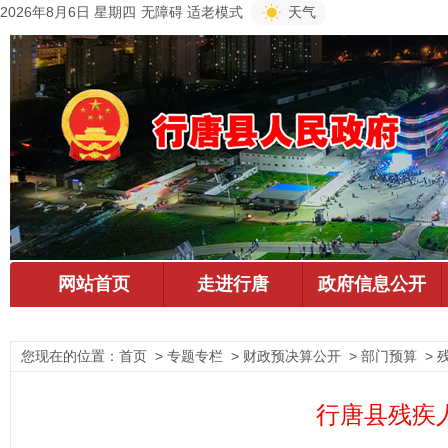
2026年8月6日 星期四
无障碍
适老模式
天气
您现在的位置：
首页
> 专题专栏 > 财政预决算公开 > 部门预算 > 
行唐县残疾人