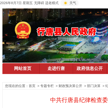
2026年8月7日 星期五
无障碍
适老模式
天气
您现在的位置：
首页
> 专题专栏 > 财政预决算公开 > 部门决算 > 
中共行唐县纪律检查委