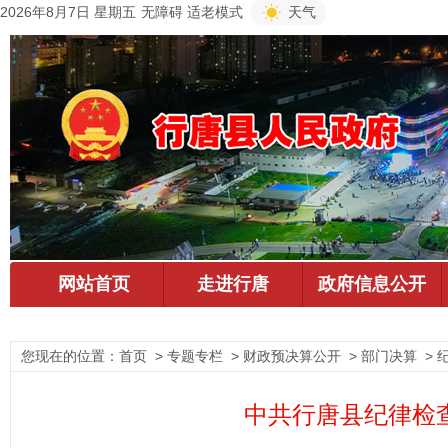
2026年8月7日 星期五
无障碍
适老模式
天气
您现在的位置：
首页
> 专题专栏 > 财政预决算公开 > 部门决算 > 
中共行唐县纪律检查