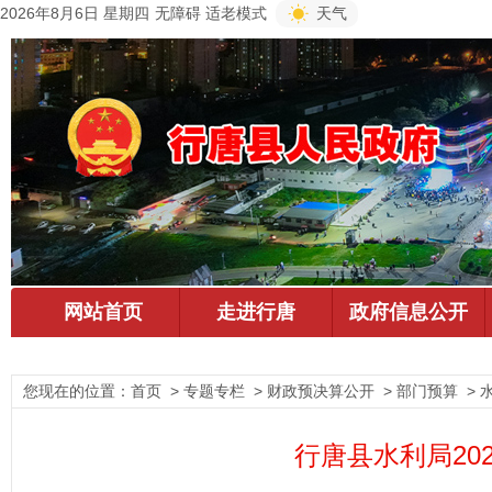
2026年8月6日 星期四
无障碍
适老模式
天气
您现在的位置：
首页
> 专题专栏 > 财政预决算公开 > 部门预算 > 
行唐县水利局20