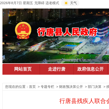
2026年8月7日 星期五
无障碍
适老模式
天气
您现在的位置：
首页
> 专题专栏 > 财政预决算公开 > 部门决算 > 
行唐县残疾人联合会