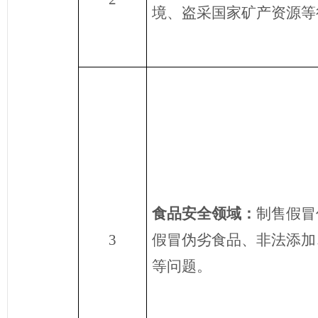
境、盗采国家矿产资源等
食品安全
领域
：
制售假冒
3
假冒伪劣食品、
非法添加
等问题。