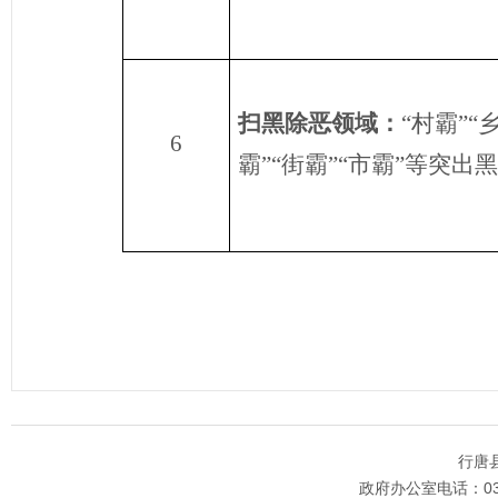
扫黑除恶领域：
“村霸”“
6
霸”“街霸”“市霸”等突出