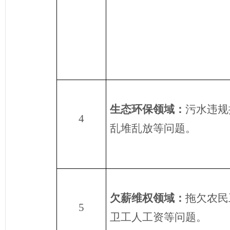
生态环保领域：
污水违规
4
乱堆乱放等问题。
欠薪维权
领域：
拖欠农民
5
卫工人工资等问题。