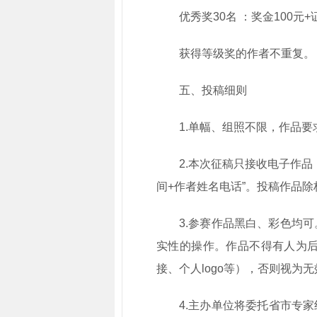
优秀奖30名 ：奖金100元+
获得等级奖的作者不重复。
五、投稿细则
1.单幅、组照不限，作品
2.本次征稿只接收电子作品
间+作者姓名电话”。投稿作品
3.参赛作品黑白、彩色均
实性的操作。作品不得有人为
接、个人logo等），否则视为
4.主办单位将委托省市专