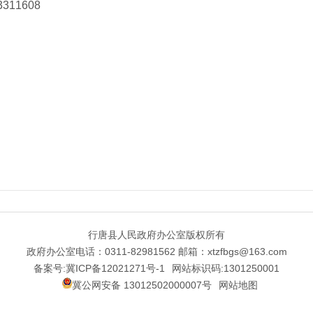
311608