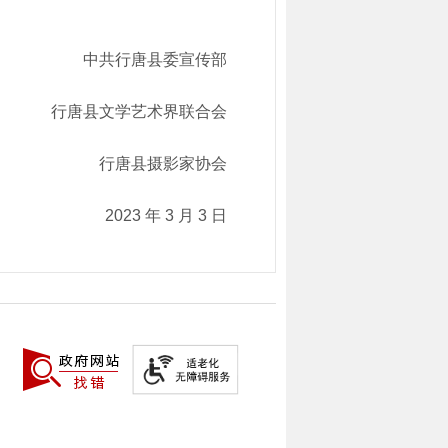
中共行唐县委宣传部
行唐县文学艺术界联合会
行唐县摄影家协会
2023 年 3 月 3 日