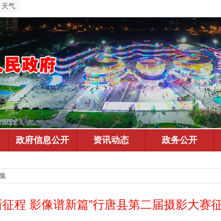
天气
征集
新征程 影像谱新篇”行唐县第二届摄影大赛