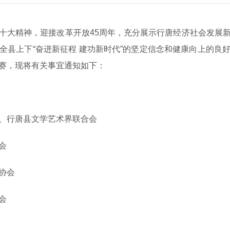
十大精神，迎接改革开放45周年，充分展示行唐经济社会发展
全县上下“奋进新征程 建功新时代”的坚定信念和健康向上的良
赛，现将有关事宜通知如下：
、行唐县文学艺术界联合会
会
协会
会