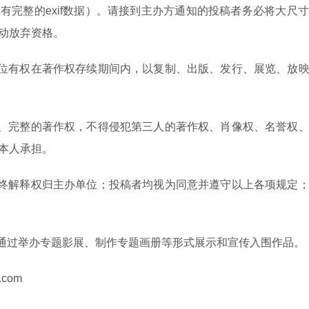
含有完整的exif数据）。请接到主办方通知的投稿者务必将大尺
动放弃资格。
单位有权在著作权存续期间内，以复制、出版、发行、展览、放
立、完整的著作权，不得侵犯第三人的著作权、肖像权、名誉权
本人承担。
最终解释权归主办单位；投稿者均视为同意并遵守以上各项规定
将通过举办专题影展、制作专题画册等形式展示和宣传入围作品。
.com