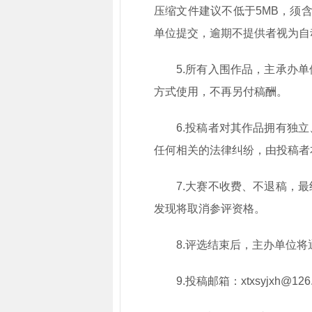
压缩文件建议不低于5MB，须
单位提交，逾期不提供者视为自
5.所有入围作品，主承办
方式使用，不再另付稿酬。
6.投稿者对其作品拥有独
任何相关的法律纠纷，由投稿者
7.大赛不收费、不退稿，
发现将取消参评资格。
8.评选结束后，主办单位
9.投稿邮箱：
xtxsyjxh@126