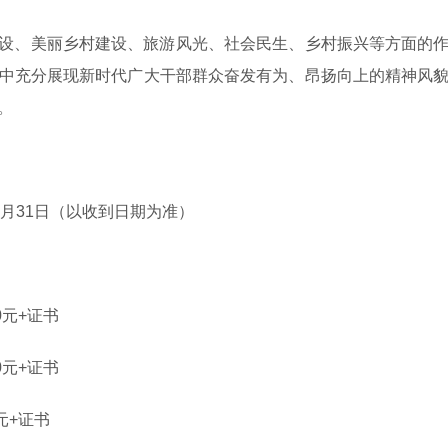
设、美丽乡村建设、旅游风光、社会民生、乡村振兴等方面的
中充分展现新时代广大干部群众奋发有为、昂扬向上的精神风
。
年8月31日（以收到日期为准）
0元+证书
0元+证书
元+证书