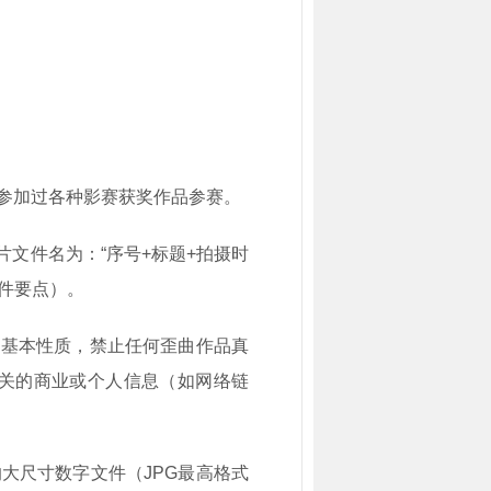
绝参加过各种影赛获奖作品参赛。
片文件名为：“序号+标题+拍摄时
事件要点）。
的基本性质，禁止任何歪曲作品真
关的商业或个人信息（如网络链
大尺寸数字文件（JPG最高格式