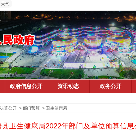
天气
预决算公开 > 部门预算 > 卫生健康局
唐县卫生健康局2022年部门及单位预算信息