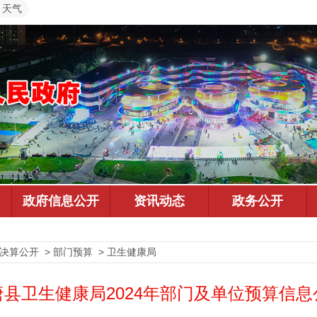
天气
预决算公开 > 部门预算 > 卫生健康局
唐县卫生健康局2024年部门及单位预算信息