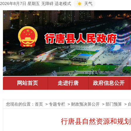
2026年8月7日 星期五
无障碍
适老模式
天气
您现在的位置：
首页
> 专题专栏 > 财政预决算公开 > 部门预算 >
行唐县自然资源和规划