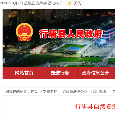
2026年8月7日 星期五
无障碍
适老模式
天气
您现在的位置：
首页
> 专题专栏 > 财政预决算公开 > 部门预算 >
行唐县自然资源