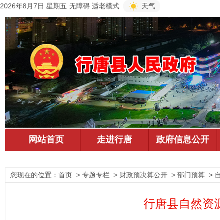
2026年8月7日 星期五
无障碍
适老模式
天气
您现在的位置：
首页
> 专题专栏 > 财政预决算公开 > 部门预算 >
行唐县自然资源