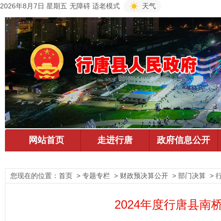
2026年8月7日 星期五
无障碍
适老模式
天气
您现在的位置：
首页
> 专题专栏 > 财政预决算公开 > 部门决算 >
2024年度行唐县