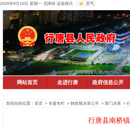
2026年8月10日 星期一
无障碍
适老模式
天气
您现在的位置：
首页
> 专题专栏 > 财政预决算公开 > 部门决算 >
行唐县南桥镇