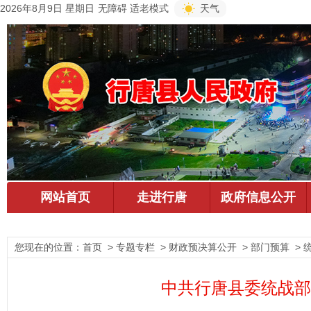
2026年8月9日 星期日
无障碍
适老模式
天气
您现在的位置：
首页
> 专题专栏 > 财政预决算公开 > 部门预算 > 
中共行唐县委统战部