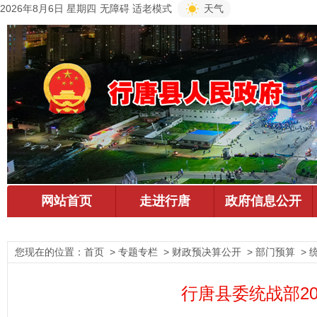
2026年8月6日 星期四
无障碍
适老模式
天气
您现在的位置：
首页
> 专题专栏 > 财政预决算公开 > 部门预算 > 
行唐县委统战部2