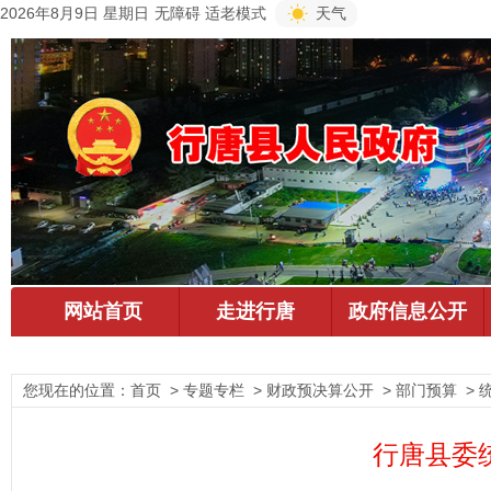
2026年8月9日 星期日
无障碍
适老模式
天气
您现在的位置：
首页
> 专题专栏 > 财政预决算公开 > 部门预算 > 
行唐县委统