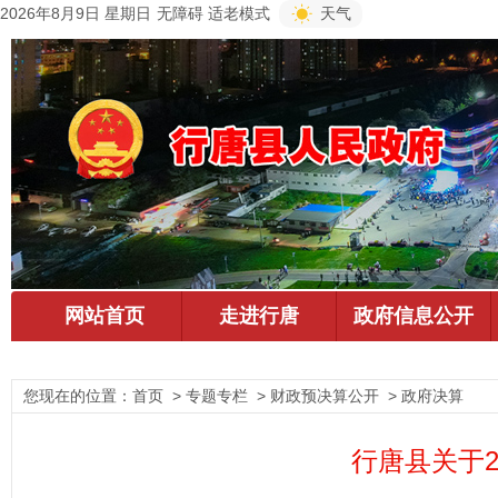
2026年8月9日 星期日
无障碍
适老模式
天气
您现在的位置：
首页
> 专题专栏 > 财政预决算公开 > 政府决算
行唐县关于2