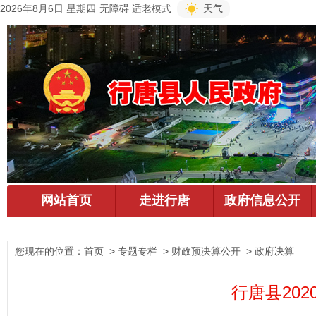
2026年8月6日 星期四
无障碍
适老模式
天气
您现在的位置：
首页
> 专题专栏 > 财政预决算公开 > 政府决算
行唐县20