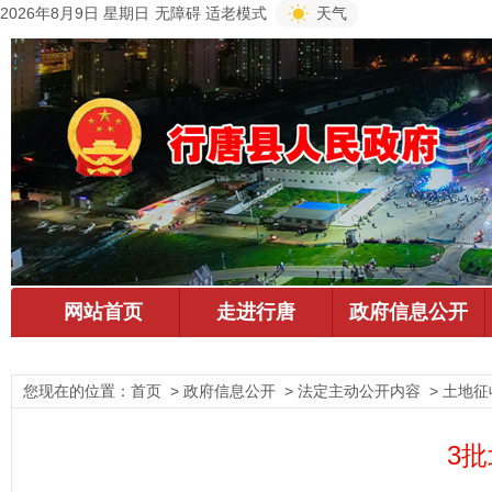
2026年8月9日 星期日
无障碍
适老模式
天气
您现在的位置：
首页
> 政府信息公开 > 法定主动公开内容 > 土地
3