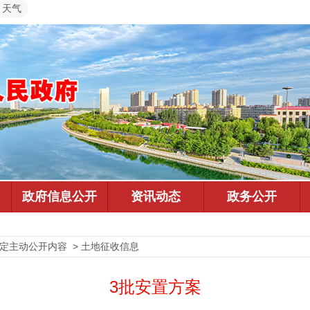
天气
法定主动公开内容 > 土地征收信息
3批安置方案