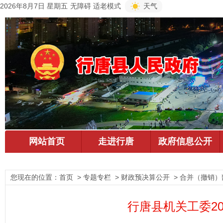
2026年8月7日 星期五
无障碍
适老模式
天气
您现在的位置：
首页
> 专题专栏 > 财政预决算公开 > 合并（撤销）
行唐县机关工委2