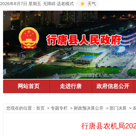
2026年8月7日 星期五
无障碍
适老模式
天气
您现在的位置：
首页
> 专题专栏 > 财政预决算公开 > 部门决算 > 
行唐县农机局20