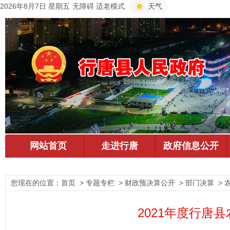
2026年8月7日 星期五
无障碍
适老模式
天气
您现在的位置：
首页
> 专题专栏 > 财政预决算公开 > 部门决算 > 
2021年度行唐