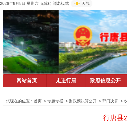
2026年8月8日 星期六
无障碍
适老模式
天气
您现在的位置：
首页
> 专题专栏 > 财政预决算公开 > 部门决算 > 
行唐县农