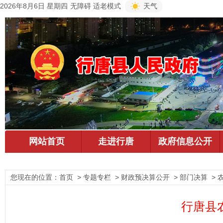
2026年8月6日 星期四
无障碍
适老模式
天气
您现在的位置：
首页
> 专题专栏 > 财政预决算公开 > 部门决算 > 
行唐县农