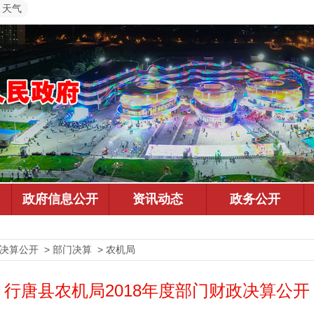
天气
决算公开 > 部门决算 > 农机局
行唐县农机局2018年度部门财政决算公开