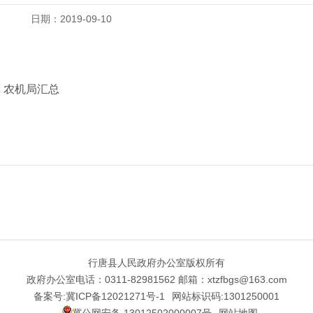
日期：2019-09-10
算 农机局汇总